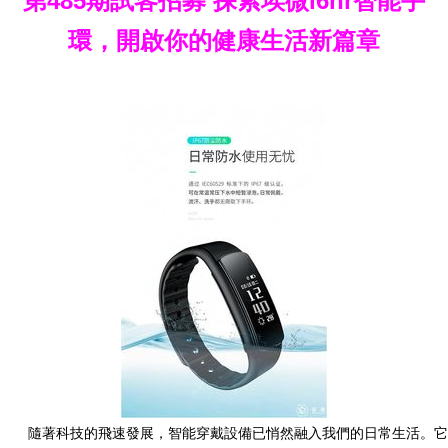
第485期試客招募 探索埃微i6hr智能手
環，開啟你的健康生活新篇章
隨著科技的飛速發展，智能穿戴設備已悄然融入我們的日常生活。它